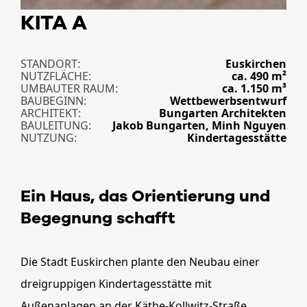
KITA A
STANDORT
Euskirchen
NUTZFLÄCHE
ca. 490 m²
UMBAUTER RAUM
ca. 1.150 m³
BAUBEGINN
Wettbewerbsentwurf
ARCHITEKT
Bungarten Architekten
BAULEITUNG
Jakob Bungarten, Minh Nguyen
NUTZUNG
Kindertagesstätte
Ein Haus, das Orientierung und
Begegnung schafft
Die Stadt Euskirchen plante den Neubau einer
dreigruppigen Kindertagesstätte mit
Außenanlagen an der Käthe-Kollwitz-Straße.