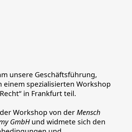
ahm unsere Geschäftsführung,
n einem spezialisierten Workshop
cht“ in Frankfurt teil.
 der Workshop von der
Mensch
emy GmbH
und widmete sich den
nbedingungen und