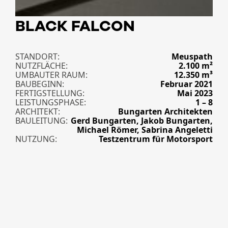
BLACK FALCON
STANDORT
Meuspath
NUTZFLÄCHE
2.100 m²
UMBAUTER RAUM
12.350 m³
BAUBEGINN
Februar 2021
FERTIGSTELLUNG
Mai 2023
LEISTUNGSPHASE
1 – 8
ARCHITEKT
Bungarten Architekten
BAULEITUNG
Gerd Bungarten, Jakob Bungarten,
Michael Römer, Sabrina Angeletti
NUTZUNG
Testzentrum für Motorsport