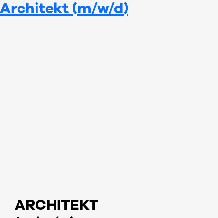
Architekt (m/w/d)
Zum
Inhalt
springen
ARCHITEKT