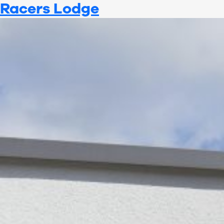
Racers Lodge
Zum
Inhalt
springen